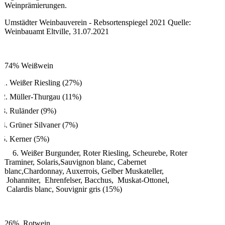
Weinprämierungen.
Umstädter Weinbauverein - Rebsortenspiegel 2021 Quelle:
Weinbauamt Eltville, 31.07.2021
74% Weißwein
Weißer Riesling (27%)
Müller-Thurgau (11%)
Ruländer (9%)
Grüner Silvaner (7%)
Kerner (5%)
6. Weißer Burgunder, Roter Riesling, Scheurebe, Roter
Traminer, Solaris,Sauvignon blanc, Cabernet
blanc,Chardonnay, Auxerrois, Gelber Muskateller,
Johanniter, Ehrenfelser, Bacchus, Muskat-Ottonel,
Calardis blanc, Souvignir gris (15%)
26% Rotwein