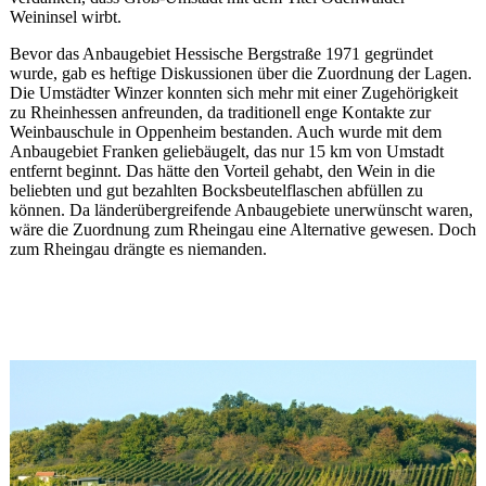
Weininsel wirbt.
Bevor das Anbaugebiet Hessische Bergstraße 1971 gegründet
wurde, gab es heftige Diskussionen über die Zuordnung der Lagen.
Die Umstädter Winzer konnten sich mehr mit einer Zugehörigkeit
zu Rheinhessen anfreunden, da traditionell enge Kontakte zur
Weinbauschule in Oppenheim bestanden. Auch wurde mit dem
Anbaugebiet Franken geliebäugelt, das nur 15 km von Umstadt
entfernt beginnt. Das hätte den Vorteil gehabt, den Wein in die
beliebten und gut bezahlten Bocksbeutelflaschen abfüllen zu
können. Da länderübergreifende Anbaugebiete unerwünscht waren,
wäre die Zuordnung zum Rheingau eine Alternative gewesen. Doch
zum Rheingau drängte es niemanden.