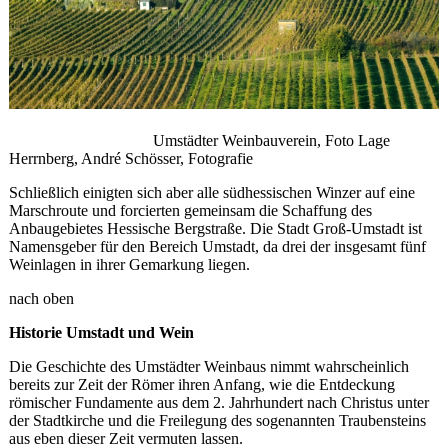
Umstädter Weinbauverein, Foto Lage
Herrnberg, André Schösser, Fotografie
Schließlich einigten sich aber alle südhessischen Winzer auf eine
Marschroute und forcierten gemeinsam die Schaffung des
Anbaugebietes Hessische Bergstraße. Die Stadt Groß-Umstadt ist
Namensgeber für den Bereich Umstadt, da drei der insgesamt fünf
Weinlagen in ihrer Gemarkung liegen.
nach oben
Historie Umstadt und Wein
Die Geschichte des Umstädter Weinbaus nimmt wahrscheinlich
bereits zur Zeit der Römer ihren Anfang, wie die Entdeckung
römischer Fundamente aus dem 2. Jahrhundert nach Christus unter
der Stadtkirche und die Freilegung des sogenannten Traubensteins
aus eben dieser Zeit vermuten lassen.